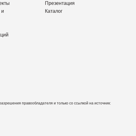
екты
Презентация
 и
Каталог
кций
азрешения правообладателя и только со ссылкой на источник: