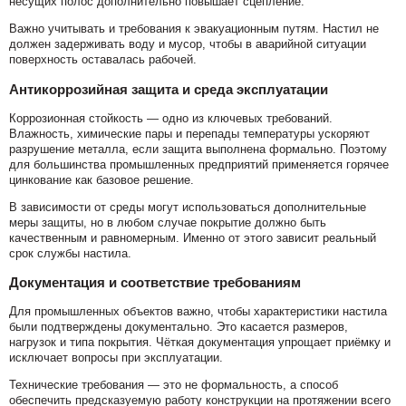
несущих полос дополнительно повышает сцепление.
Важно учитывать и требования к эвакуационным путям. Настил не
должен задерживать воду и мусор, чтобы в аварийной ситуации
поверхность оставалась рабочей.
Антикоррозийная защита и среда эксплуатации
Коррозионная стойкость — одно из ключевых требований.
Влажность, химические пары и перепады температуры ускоряют
разрушение металла, если защита выполнена формально. Поэтому
для большинства промышленных предприятий применяется горячее
цинкование как базовое решение.
В зависимости от среды могут использоваться дополнительные
меры защиты, но в любом случае покрытие должно быть
качественным и равномерным. Именно от этого зависит реальный
срок службы настила.
Документация и соответствие требованиям
Для промышленных объектов важно, чтобы характеристики настила
были подтверждены документально. Это касается размеров,
нагрузок и типа покрытия. Чёткая документация упрощает приёмку и
исключает вопросы при эксплуатации.
Технические требования — это не формальность, а способ
обеспечить предсказуемую работу конструкции на протяжении всего