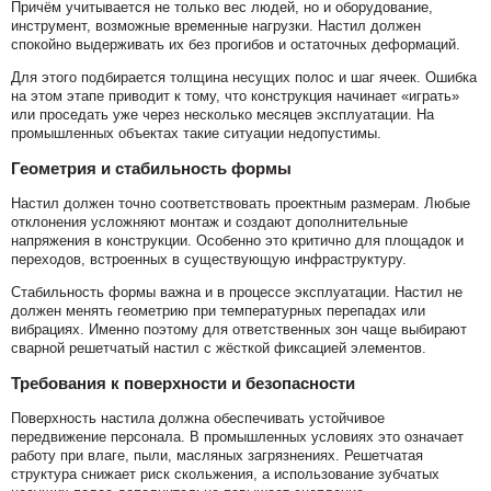
Причём учитывается не только вес людей, но и оборудование,
инструмент, возможные временные нагрузки. Настил должен
спокойно выдерживать их без прогибов и остаточных деформаций.
Для этого подбирается толщина несущих полос и шаг ячеек. Ошибка
на этом этапе приводит к тому, что конструкция начинает «играть»
или проседать уже через несколько месяцев эксплуатации. На
промышленных объектах такие ситуации недопустимы.
Геометрия и стабильность формы
Настил должен точно соответствовать проектным размерам. Любые
отклонения усложняют монтаж и создают дополнительные
напряжения в конструкции. Особенно это критично для площадок и
переходов, встроенных в существующую инфраструктуру.
Стабильность формы важна и в процессе эксплуатации. Настил не
должен менять геометрию при температурных перепадах или
вибрациях. Именно поэтому для ответственных зон чаще выбирают
сварной решетчатый настил с жёсткой фиксацией элементов.
Требования к поверхности и безопасности
Поверхность настила должна обеспечивать устойчивое
передвижение персонала. В промышленных условиях это означает
работу при влаге, пыли, масляных загрязнениях. Решетчатая
структура снижает риск скольжения, а использование зубчатых