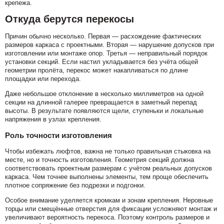
крепежа.
Откуда берутся перекосы
Причин обычно несколько. Первая — расхождение фактических
размеров каркаса с проектными. Вторая — нарушение допусков при
изготовлении или монтаже опор. Третья — неправильный порядок
установки секций. Если настил укладывается без учёта общей
геометрии пролёта, перекос может накапливаться по длине
площадки или перехода.
Даже небольшое отклонение в несколько миллиметров на одной
секции на длинной галерее превращается в заметный перепад
высоты. В результате появляются щели, ступеньки и локальные
напряжения в узлах крепления.
Роль точности изготовления
Чтобы избежать люфтов, важна не только правильная стыковка на
месте, но и точность изготовления. Геометрия секций должна
соответствовать проектным размерам с учётом реальных допусков
каркаса. Чем точнее выполнены элементы, тем проще обеспечить
плотное сопряжение без подрезки и подгонки.
Особое внимание уделяется кромкам и зонам крепления. Неровные
торцы или смещённые отверстия для фиксации усложняют монтаж и
увеличивают вероятность перекоса. Поэтому контроль размеров и