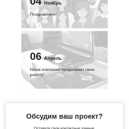
04
Ноябрь
Поздравляем!
06
Апрель
Наша компания продолжает свою
работу!
Обсудим ваш проект?
Оставьте свои контактные данные,