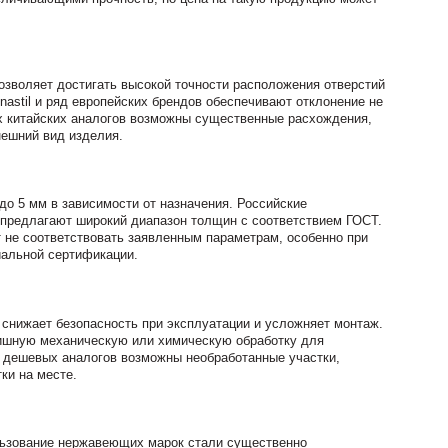
зволяет достигать высокой точности расположения отверстий
nastil и ряд европейских брендов обеспечивают отклонение не
гих китайских аналогов возможны существенные расхождения,
нешний вид изделия.
до 5 мм в зависимости от назначения. Российские
, предлагают широкий диапазон толщин с соответствием ГОСТ.
 не соответствовать заявленным параметрам, особенно при
иальной сертификации.
 снижает безопасность при эксплуатации и усложняет монтаж.
нишную механическую или химическую обработку для
 у дешевых аналогов возможны необработанные участки,
ки на месте.
льзование нержавеющих марок стали существенно