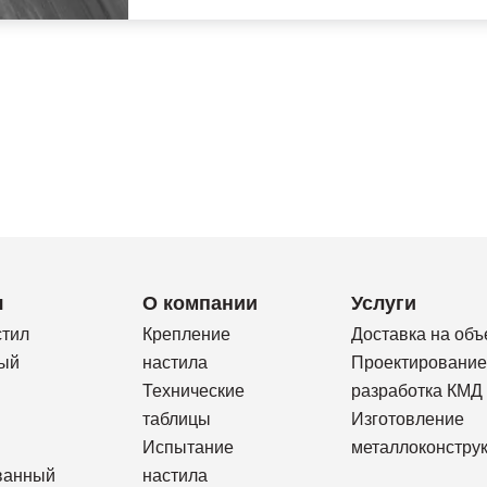
я
О компании
Услуги
стил
Крепление
Доставка на объ
ый
настила
Проектирование
Технические
разработка КМД
таблицы
Изготовление
Испытание
металлоконстру
ванный
настила