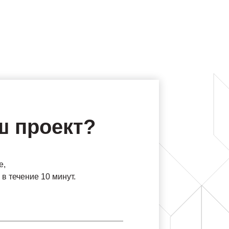
ш проект?
е,
в течение 10 минут.