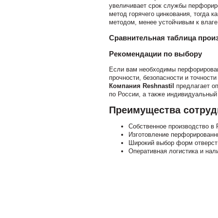
увеличивает срок службы перфориро
метод горячего цинкования, тогда 
методом, менее устойчивым к влаге
Сравнительная таблица прои
Рекомендации по выбору
Если вам необходимы перфорирован
прочности, безопасности и точност
Компания Reshnastil
предлагает оп
по России, а также индивидуальный
Преимущества сотрудн
Собственное производство в Р
Изготовление перфорированн
Широкий выбор форм отверсти
Оперативная логистика и нал