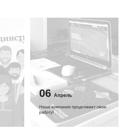
06
Апрель
Наша компания продолжает свою
работу!