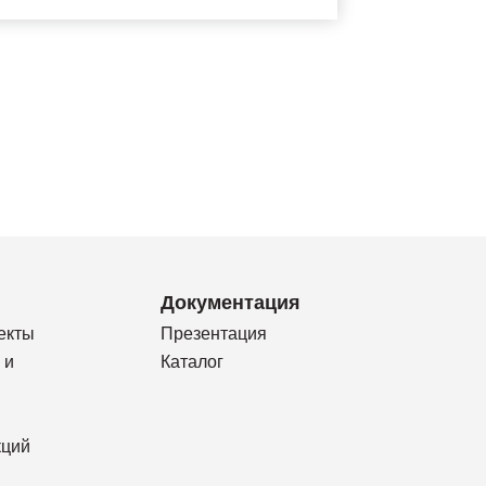
Документация
екты
Презентация
 и
Каталог
кций