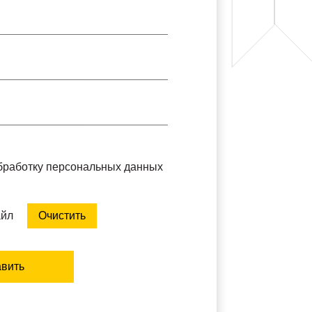
обработку персональных данных
айл
Очистить
вить