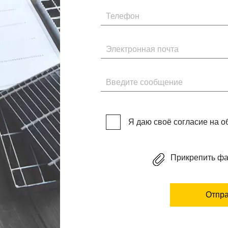
Телефон
Электронная почта
Введите сообщение
Я даю своё согласие на 
Прикрепить ф
Отпра