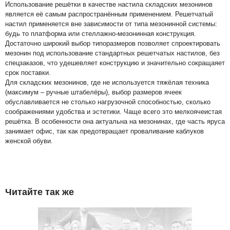
Использование решётки в качестве настила складских мезонинов
является её самым распространённым применением. Решетчатый
настил применяется вне зависимости от типа мезонинной системы:
будь то платформа или стеллажно-мезонинная конструкция.
Достаточно широкий выбор типоразмеров позволяет спроектировать
мезонин под использование стандартных решетчатых настилов, без
спецзаказов, что удешевляет конструкцию и значительно сокращаяет
срок поставки.
Для складских мезонинов, где не используется тяжёлая техника
(максимум – ручные штабелёры), выбор размеров ячеек
обуславливается не столько нагрузочной способностью, сколько
соображениями удобства и эстетики. Чаще всего это мелкоячеистая
решётка. В особенности она актуальна на мезонинах, где часть яруса
занимает офис, так как предотвращает проваливание каблуков
женской обуви.
Читайте так же