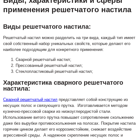
Виды, характеристики и сферы
применения решетчатого настила
Виды решетчатого настила:
Решетчатый настил можно разделить на три вида, каждый тип имеет
свой собственный набор уникальных свойств, которые делают его
наиболее подходящим для конкретного применения:
Сварной решетчатый настил;
Прессованный решетчатый настил;
Стеклопластиковый решетчатый настил;
Характеристика сварного решетчатого
настила:
Сварной решетчатый настил
представляет собой конструкцию из
несущих полос и связующего прутка. Изготавливается методом
кузнечно-прессовой сварки из низкоуглеродистой стали.
Использование витого прутка повышает сопротивление скольжению
даже без вырубки противоскольжения на полосах. Покрытие настила
горячим цинком делает его коррозиестойким, снижает воздействие
агрессивной среды. А надежное скрепление несущих полос и