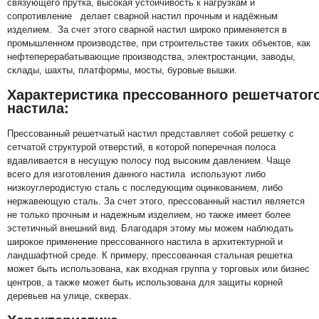
связующего прутка, высокая устойчивость к нагрузкам и
сопротивление делает сварной настил прочным и надёжным
изделием. За счет этого сварной настил широко применяется в
промышленном производстве, при строительстве таких объектов, как
нефтеперерабатывающие производства, электростанции, заводы,
склады, шахты, платформы, мосты, буровые вышки.
Характеристика прессованного решетчатог
настила:
Прессованный решетчатый настил представляет собой решетку с
сетчатой ​​структурой отверстий, в которой поперечная полоса
вдавливается в несущую полосу под высоким давлением. Чаще
всего для изготовления данного настила используют либо
низкоуглеродистую сталь с последующим оцинкованием, либо
нержавеющую сталь. За счет этого, прессованный настил является
не только прочным и надежным изделием, но также имеет более
эстетичный внешний вид. Благодаря этому мы можем наблюдать
широкое применение прессованного настила в архитектурной и
ландшафтной среде. К примеру, прессованная стальная решетка
может быть использована, как входная группа у торговых или бизнес
центров, а также может быть использована для защиты корней
деревьев на улице, скверах.