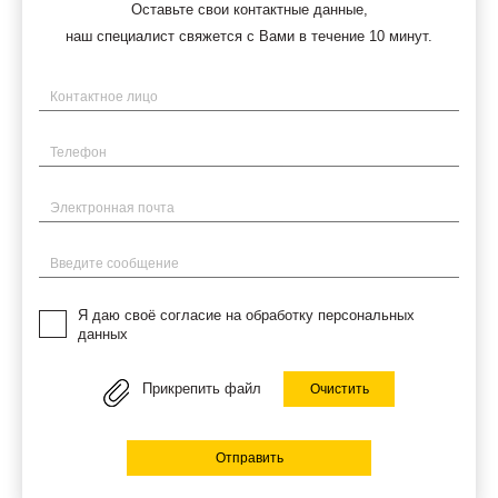
Оставьте свои контактные данные,
наш специалист свяжется с Вами в течение 10 минут.
Имя
Телефон
Электронная почта
Введите сообщение
Я даю своё согласие на обработку персональных
данных
Прикрепить файл
Очистить
Отправить