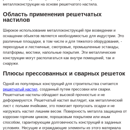
металлоконструкции на основе решетчатого настила.
Область применения решетчатых
настилов
Широкое использование металлоконструкций при возведении и
оснащении объектов является необходимостью для индустрии. Это
различные площадки, в том числе и для тяжелого оборудования, -
переходные и лестничные, смотровые, промышленные эстакады,
платформы, мостики, напольные покрытия. Эти металлические
конструкции могут располагаться как внутри помещений, так и
снаружи.
Плюсы прессованных и сварных решеток
Одной из популярных конструкций для строительства считается
решетчатый настил
, созданный путем прессовки или сварки.
Решетчатые настилы обладают высокой прочностью и не
деформируются. Решетчатый настил выглядит, как металлический
лист с полыми ячейками, это помогает пропускать осадки и не
нагружать настил лишним весом. Поверхность металла защищена от
коррозии горячим цинком, порошковым покрытием или иным
способом, гарантирующим долговечность конструкций в заданных
условиях. Несущие и ограждающие элементы из этого материала