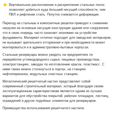
Вертикальное расположение и раскрепление стальных полос
позволяет добиться куда большей несущей способности, чем
ПВЛ и рифленая сталь. Попутно снижаются деформации.
Переход на стальные и композитные решетки приводит к снижению
нагрузки на основные несущие конструкции здания или сооружения,
что в свою очередь часто означает экономию на устройстве
фундамента. Материал отлично подходит для заводских интерьеров,
не вызывает зрительного отторжения и при необходимости может
монтироваться и в административно-бытовых корпусах.
Стальные резервуары можно увидеть на предприятиях по
переработке углеводородного сырья, пищевых производствах,
электростанциях, заводах по изготовлению красок, пластмасс. С
ними также можно столкнуться в портах, на станциях
нефтеперекачки, модульных очистных станциях.
Металлический решетчатый настил представляет собой
современный строительный материал, который благодаря своим
эксплуатационным характеристикам является одним из лучших
вариантов для обустройства покрытий, рабочих площадок, лестниц,
ограждений и других подобных элементов для резервуаров.
Преимущества использования решетчатого настила: