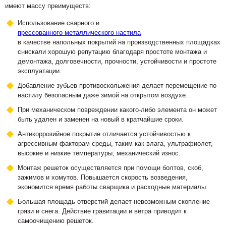
имеют массу преимуществ:
Использование сварного и
прессованного металлического настила
в качестве напольных покрытий на производственных площадках
снискали хорошую репутацию благодаря простоте монтажа и
демонтажа, долговечности, прочности, устойчивости и простоте
эксплуатации.
Добавление зубьев противоскольжения делает перемещение по
настилу безопасным даже зимой на открытом воздухе.
При механическом повреждении какого-либо элемента он может
быть удален и заменен на новый в кратчайшие сроки.
Антикоррозийное покрытие отличается устойчивостью к
агрессивным факторам среды, таким как влага, ультрафиолет,
высокие и низкие температуры, механический износ.
Монтаж решеток осуществляется при помощи болтов, скоб,
зажимов и хомутов. Повышается скорость возведения,
экономится время работы сварщика и расходные материалы.
Большая площадь отверстий делает невозможным скопление
грязи и снега. Действие гравитации и ветра приводит к
самоочищению решеток.