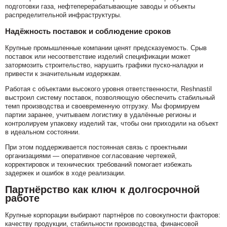
подготовки газа, нефтеперерабатывающие заводы и объекты
распределительной инфраструктуры.
Надёжность поставок и соблюдение сроков
Крупные промышленные компании ценят предсказуемость. Срыв
поставок или несоответствие изделий спецификации может
затормозить строительство, нарушить графики пуско-наладки и
привести к значительным издержкам.
Работая с объектами высокого уровня ответственности, Reshnastil
выстроил систему поставок, позволяющую обеспечить стабильный
темп производства и своевременную отгрузку. Мы формируем
партии заранее, учитываем логистику в удалённые регионы и
контролируем упаковку изделий так, чтобы они приходили на объект
в идеальном состоянии.
При этом поддерживается постоянная связь с проектными
организациями — оперативное согласование чертежей,
корректировок и технических требований помогает избежать
задержек и ошибок в ходе реализации.
Партнёрство как ключ к долгосрочной
работе
Крупные корпорации выбирают партнёров по совокупности факторов:
качеству продукции, стабильности производства, финансовой