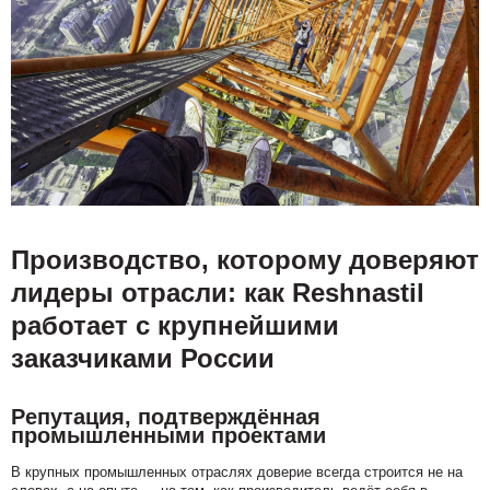
Производство, которому доверяют
лидеры отрасли: как Reshnastil
работает с крупнейшими
заказчиками России
Репутация, подтверждённая
промышленными проектами
В крупных промышленных отраслях доверие всегда строится не на