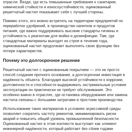
отрасли. Везде, где есть повышенные требования к санитарии,
химической стойкости и износоустойчивости, оцинкованный
решетчатый настил показывает себя с лучшей стороны.
Помимо этого, его можно встретить на территории предприятий по
переработке удобрений, в производстве напитков и продуктов
питания, где важно поддерживать высокие стандарты гигиены и
устойчивость к реагентам для мойки и дезинфекции. Там, где
стандартные материалы выходят из строя в течение года,
оцинкованный настил продолжает выполнять свою функцию без
потери характеристик.
Почему это долгосрочное решение
Решетчатый настил с оцинкованным покрытием — это не просто
способ создания прочного основания, а долгосрочная инвестиция в
надёжность объекта. Благодаря высокой устойчивости к коррозии,
долговечности и способности выдерживать экстремальные условия
эксплуатации он практически не требует обслуживания. Это
особенно важно в отраслях, где остановка оборудования или замена
настила связаны с большими затратами и простоем производства.
Использование таких материалов в условиях агрессивной среды
позволяет сократить частоту ремонтов, минимизировать риски
аварий и повысить общий уровень промышленной безопасности.
Оцинкованный настил в этом контексте выступает как элемент
инженерной надёжности, который работает без сбоев годами.