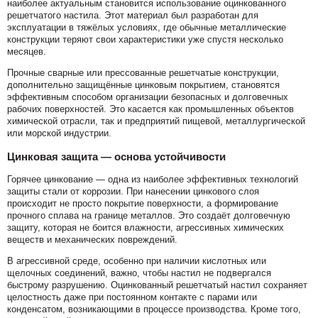
наиболее актуальным становится использование оцинкованного
решетчатого настила. Этот материал был разработан для
эксплуатации в тяжёлых условиях, где обычные металлические
конструкции теряют свои характеристики уже спустя несколько
месяцев.
Прочные сварные или прессованные решетчатые конструкции,
дополнительно защищённые цинковым покрытием, становятся
эффективным способом организации безопасных и долговечных
рабочих поверхностей. Это касается как промышленных объектов
химической отрасли, так и предприятий пищевой, металлургической
или морской индустрии.
Цинковая защита — основа устойчивости
Горячее цинкование — одна из наиболее эффективных технологий
защиты стали от коррозии. При нанесении цинкового слоя
происходит не просто покрытие поверхности, а формирование
прочного сплава на границе металлов. Это создаёт долговечную
защиту, которая не боится влажности, агрессивных химических
веществ и механических повреждений.
В агрессивной среде, особенно при наличии кислотных или
щелочных соединений, важно, чтобы настил не подвергался
быстрому разрушению. Оцинкованный решетчатый настил сохраняет
целостность даже при постоянном контакте с парами или
конденсатом, возникающими в процессе производства. Кроме того,