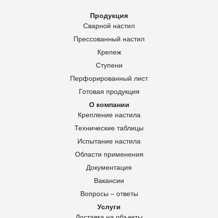
Продукция
Сварной настил
Прессованный настил
Крепеж
Ступени
Перфорированный лист
Готовая продукция
О компании
Крепление настила
Технические таблицы
Испытание настила
Области применения
Документация
Вакансии
Вопросы – ответы
Услуги
Доставка на объекты