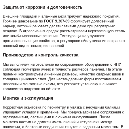
Защита от коррозии и долговечность
Внешние площадки и влажные цеха требуют надежного покрытия.
Горячее цинкование по
ГОСТ 9.307-89
формирует долговечный
барьер, который работает десятилетиями даже при регулярных
осадках. В агрессивных средах рассматриваем нержавеющую сталь
или комбинированные решения. Текстура цинка улучшает
противоскользящие свойства, а регулярное обслуживание сохраняет
внешний вид и геометрию панелей.
Производство и контроль качества
Мы выполняем изготовление на современном оборудовании с ЧПУ,
соблюдая геометрию ячеек и точность размеров панелей. На этапе
приемки контролируем линейные размеры, качество сварных швов и
толщину цинкового слоя. Для нестандартных форм изготавливаем
шаблоны и монтажные схемы, что ускоряет установку и снижает
количество подрезок на объекте.
Монтаж и эксплуатация
Корректная окантовка по периметру и увязка с несущими балками
упрощают укладку и крепление. Мы предусматриваем сопряжения с
ограждениями, лестницами и лючками обслуживания. После
монтажа настил не должен иметь биений и «ступенек» между
панелями, а болтовые соединения тянутся с заданным моментом. В