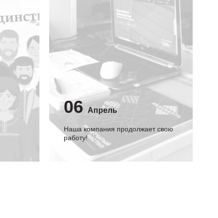
06
Апрель
Наша компания продолжает свою
работу!