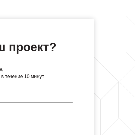
ш проект?
е,
в течение 10 минут.