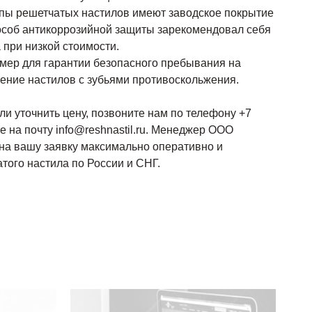
пы решетчатых настилов имеют заводское покрытие
особ антикоррозийной защиты зарекомендовал себя
 при низкой стоимости.
 мер для гарантии безопасного пребывания на
ение настилов с зубьями противоскольжения.
ли уточнить цену, позвоните нам по телефону +7
е на почту info@reshnastil.ru. Менеджер ООО
на вашу заявку максимально оперативно и
атого настила по России и СНГ.