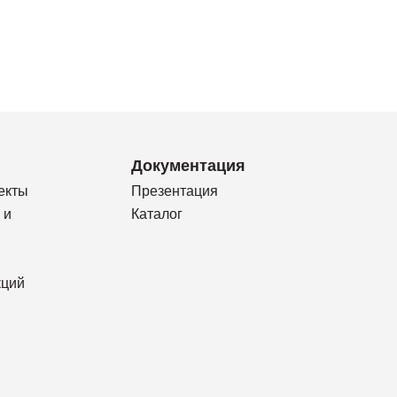
Документация
екты
Презентация
 и
Каталог
кций