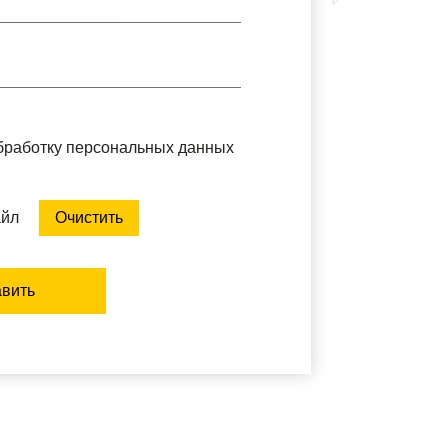
обработку персональных данных
айл
Очистить
вить