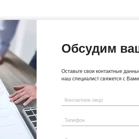
Обсудим ва
Оставьте свои контактные данны
наш специалист свяжется с Вами 
Имя
Телефон
Электронная почта