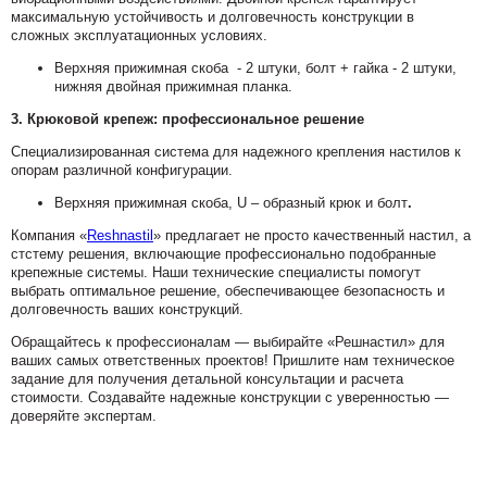
максимальную устойчивость и долговечность конструкции в
сложных эксплуатационных условиях.
Верхняя прижимная скоба - 2 штуки, болт + гайка - 2 штуки,
нижняя двойная прижимная планка.
3. Крюковой крепеж: профессиональное решение
Специализированная система для надежного крепления настилов к
опорам различной конфигурации.
Верхняя прижимная скоба, U – образный крюк и болт
.
Компания «
Reshnastil
» предлагает не просто качественный настил, а
стстему решения, включающие профессионально подобранные
крепежные системы. Наши технические специалисты помогут
выбрать оптимальное решение, обеспечивающее безопасность и
долговечность ваших конструкций.
Обращайтесь к профессионалам — выбирайте «Решнастил» для
ваших самых ответственных проектов! Пришлите нам техническое
задание для получения детальной консультации и расчета
стоимости. Создавайте надежные конструкции с уверенностью —
доверяйте экспертам.