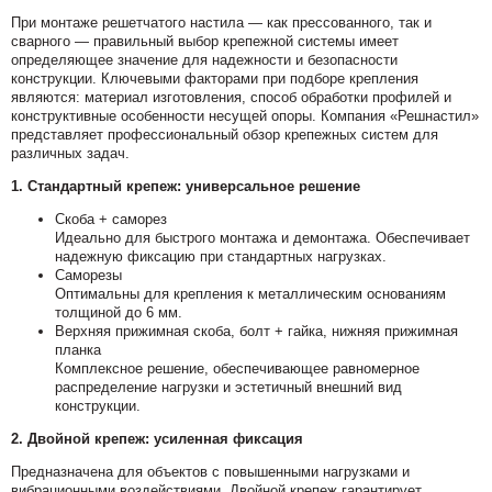
При монтаже решетчатого настила — как прессованного, так и
сварного — правильный выбор крепежной системы имеет
определяющее значение для надежности и безопасности
конструкции. Ключевыми факторами при подборе крепления
являются: материал изготовления, способ обработки профилей и
конструктивные особенности несущей опоры. Компания «Решнастил»
представляет профессиональный обзор крепежных систем для
различных задач.
1. Стандартный крепеж: универсальное решение
Скоба + саморез
Идеально для быстрого монтажа и демонтажа. Обеспечивает
надежную фиксацию при стандартных нагрузках.
Саморезы
Оптимальны для крепления к металлическим основаниям
толщиной до 6 мм.
Верхняя прижимная скоба, болт + гайка, нижняя прижимная
планка
Комплексное решение, обеспечивающее равномерное
распределение нагрузки и эстетичный внешний вид
конструкции.
2. Двойной крепеж: усиленная фиксация
Предназначена для объектов с повышенными нагрузками и
вибрационными воздействиями. Двойной крепеж гарантирует