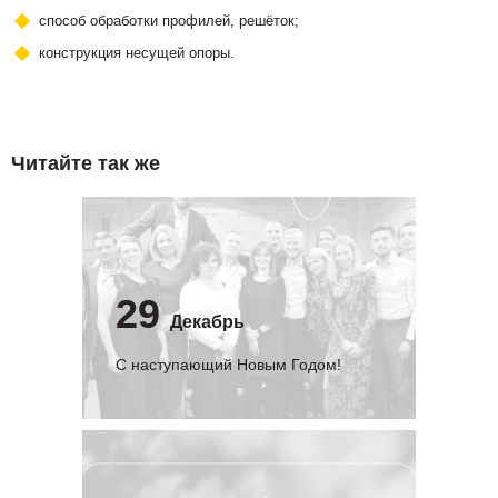
способ обработки профилей, решёток;
конструкция несущей опоры.
Читайте так же
29
Декабрь
С наступающий Новым Годом!