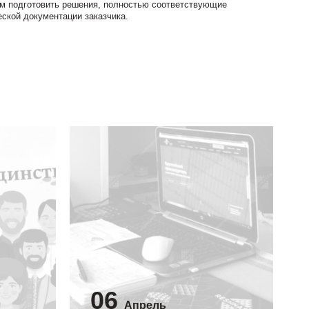
ем подготовить решения, полностью соответствующие
еской документации заказчика.
06
Апрель