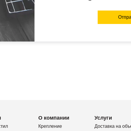
Отпра
я
О компании
Услуги
стил
Крепление
Доставка на объ