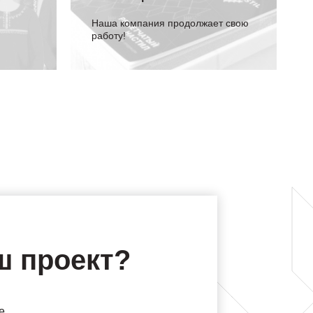
Наша компания продолжает свою
работу!
ш проект?
е,