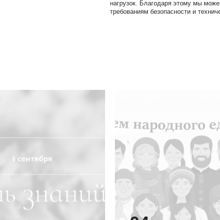
нагрузок. Благодаря этому мы мож
требованиям безопасности и технич