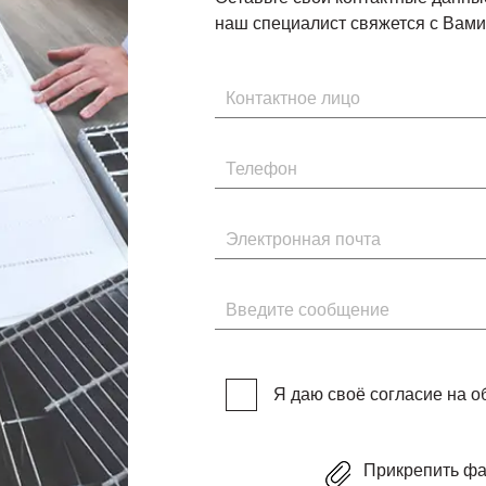
наш специалист свяжется с Вами 
Имя
Телефон
Электронная почта
Введите сообщение
Я даю своё согласие на 
Прикрепить ф