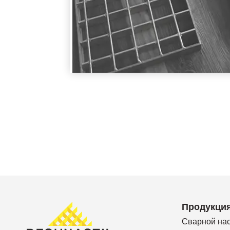
Продукци
Сварной на