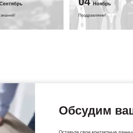
04
Сентябрь
Ноябрь
 знаний!
Поздравляем!
Обсудим ва
Оставьте свои контактные данны