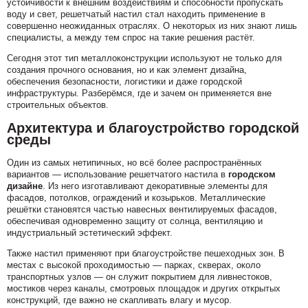
устойчивости к внешним воздействиям и способности пропускать
воду и свет, решетчатый настил стал находить применение в
совершенно неожиданных отраслях. О некоторых из них знают лишь
специалисты, а между тем спрос на такие решения растёт.
Сегодня этот тип металлоконструкции используют не только для
создания прочного основания, но и как элемент дизайна,
обеспечения безопасности, логистики и даже городской
инфраструктуры. Разберёмся, где и зачем он применяется вне
строительных объектов.
Архитектура и благоустройство городской
среды
Один из самых нетипичных, но всё более распространённых
вариантов — использование решетчатого настила в
городском
дизайне
. Из него изготавливают декоративные элементы для
фасадов, потолков, ограждений и козырьков. Металлические
решётки становятся частью навесных вентилируемых фасадов,
обеспечивая одновременно защиту от солнца, вентиляцию и
индустриальный эстетический эффект.
Также настил применяют при благоустройстве пешеходных зон. В
местах с высокой проходимостью — парках, скверах, около
транспортных узлов — он служит покрытием для ливнестоков,
мостиков через каналы, смотровых площадок и других открытых
конструкций, где важно не скапливать влагу и мусор.