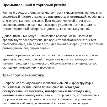
Промышленный и торговый ритейл
Крупные склады, логистические центры и гипермаркеты используют
решетчатый настил в качестве
настилов для стеллажей
, особенно в
многоярусных конструкциях. Благодаря ячеистой структуре
обеспечивается вентиляция, быстрое удаление пыли и влаги, а
также визуальный контроль содержимого с разных уровней.
Дополнительный бонус — пожарная безопасность. Настил не
препятствует распространению воды от автоматических систем
пожаротушения, что делает его идеальным выбором для стеллажей,
размещённых под спринклерами.
В ритейле решетчатый настил может использоваться и как часть
архитектурных конструкций: подвесные потолки, зонирующие
панели, площадки технического обслуживания в супермаркетах,
складских помещениях и шоурумах.
Транспорт и энергетика
В сфере железнодорожной и автомобильной инфраструктуры
решетчатый настил нашёл применение на
эстакадах,
обслуживающих мостиках, платформах и переходах над
инженерными коммуникациями
. Его прочность, устойчивость к
коррозии и лёгкость позволяют использовать его в условиях
постоянной вибрации, повышенной влажности и перепадов