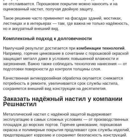
не отслаивается. Порошковое покрытие можно наносить и на
оцинкованный настил, получая двойную защиту.
Такое решение часто применяют на фасадах зданий, мостиках,
лестницах и в интерьерах — там, где важна не только надёжность,
но и аккуратный внешний вид.
Комплексный подход к долговечности
Наилучший результат достигается при
комбинации технологий
.
Например, горячее цинкование в сочетании с порошковой окраской
защищает металл даже в условиях повышенной влажности и
загрязнения. Важно также соблюдать технологию нанесения — от
подготовки поверхности до контроля толщины слоя.
Качественная антикоррозийная обработка окупается: снижается
потребность в ремонте, увеличивается срок службы настила,
сохраняется внешний вид конструкции на десятилетия.
Заказать надёжный настил у компании
Решнастил
Металлический настил с надёжной защитой выдерживает
эксплуатацию в самых сложных условиях — от производственных
площадок до морских портов. Горячее цинкование, порошковая
окраска и полимерные покрытия продлевают срок службы изделий,
предотвращают коррозию и сохраняют безопасность конструкций.