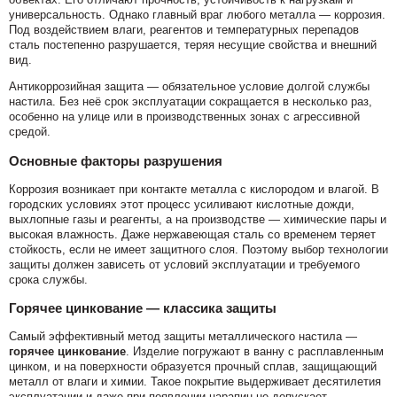
универсальность. Однако главный враг любого металла — коррозия.
Под воздействием влаги, реагентов и температурных перепадов
сталь постепенно разрушается, теряя несущие свойства и внешний
вид.
Антикоррозийная защита — обязательное условие долгой службы
настила. Без неё срок эксплуатации сокращается в несколько раз,
особенно на улице или в производственных зонах с агрессивной
средой.
Основные факторы разрушения
Коррозия возникает при контакте металла с кислородом и влагой. В
городских условиях этот процесс усиливают кислотные дожди,
выхлопные газы и реагенты, а на производстве — химические пары и
высокая влажность. Даже нержавеющая сталь со временем теряет
стойкость, если не имеет защитного слоя. Поэтому выбор технологии
защиты должен зависеть от условий эксплуатации и требуемого
срока службы.
Горячее цинкование — классика защиты
Самый эффективный метод защиты металлического настила —
горячее цинкование
. Изделие погружают в ванну с расплавленным
цинком, и на поверхности образуется прочный сплав, защищающий
металл от влаги и химии. Такое покрытие выдерживает десятилетия
эксплуатации и даже при появлении царапин не допускает