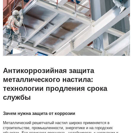
Антикоррозийная защита
металлического настила:
технологии продления срока
службы
Зачем нужна защита от коррозии
Металлический решетчатый настил широко применяется в
строительстве, промышленности, энергетике и на городских
объектах. Его отличают прочность, устойчивость к нагрузкам и