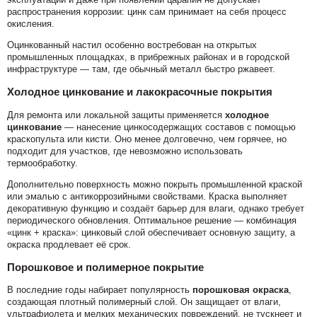
распространения коррозии: цинк сам принимает на себя процесс
окисления.
Оцинкованный настил особенно востребован на открытых
промышленных площадках, в прибрежных районах и в городской
инфраструктуре — там, где обычный металл быстро ржавеет.
Холодное цинкование и лакокрасочные покрытия
Для ремонта или локальной защиты применяется
холодное
цинкование
— нанесение цинкосодержащих составов с помощью
краскопульта или кисти. Оно менее долговечно, чем горячее, но
подходит для участков, где невозможно использовать
термообработку.
Дополнительно поверхность можно покрыть промышленной краской
или эмалью с антикоррозийными свойствами. Краска выполняет
декоративную функцию и создаёт барьер для влаги, однако требует
периодического обновления. Оптимальное решение — комбинация
«цинк + краска»: цинковый слой обеспечивает основную защиту, а
окраска продлевает её срок.
Порошковое и полимерное покрытие
В последние годы набирает популярность
порошковая окраска
,
создающая плотный полимерный слой. Он защищает от влаги,
ультрафиолета и мелких механических повреждений, не тускнеет и