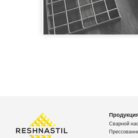
Продукци
Сварной на
Прессованн