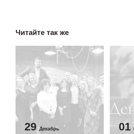
Читайте так же
29
01
Декабрь