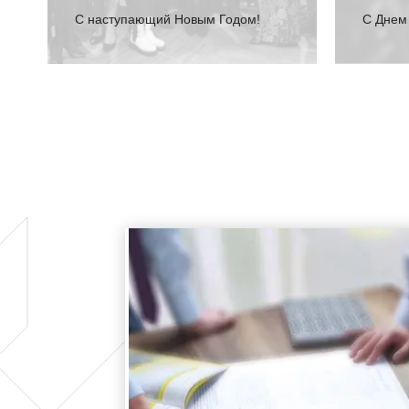
С наступающий Новым Годом!
C Днем