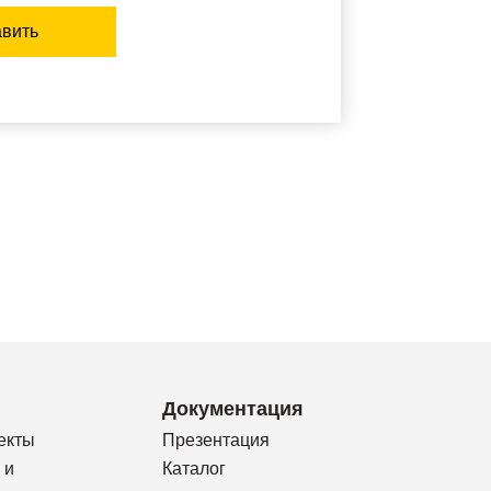
вить
Документация
екты
Презентация
 и
Каталог