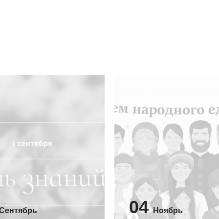
04
Сентябрь
Ноябрь