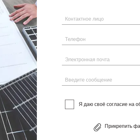
Имя
Телефон
Электронная почта
Введите сообщение
Я даю своё согласие на 
Прикрепить ф