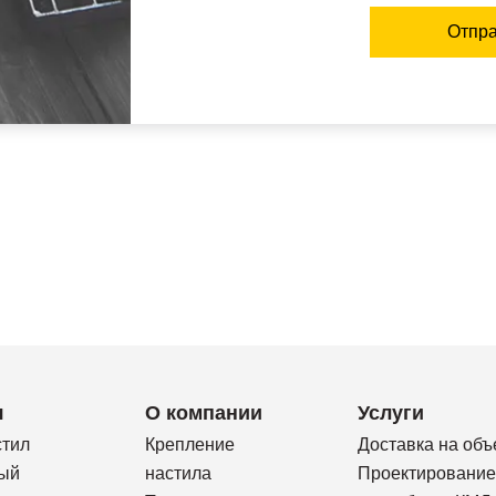
Отпра
я
О компании
Услуги
стил
Крепление
Доставка на объ
ый
настила
Проектирование