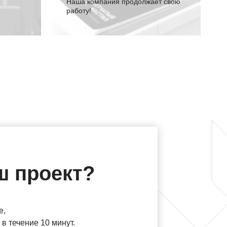
Наша компания продолжает свою
работу!
ш проект?
е,
в течение 10 минут.