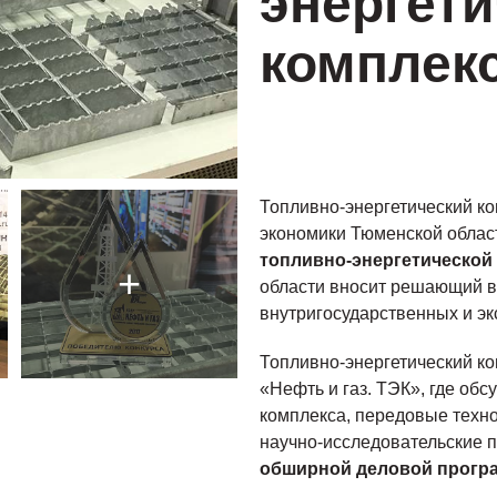
энергет
комплекс
Топливно-энергетический ко
экономики Тюменской облас
топливно-энергетической
области вносит решающий в
внутригосударственных и эк
Топливно-энергетический к
«Нефть и газ. ТЭК», где об
комплекса, передовые техно
научно-исследовательские 
обширной деловой прогр