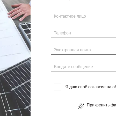
Имя
Телефон
Электронная почта
Введите сообщение
Я даю своё согласие на 
Прикрепить ф