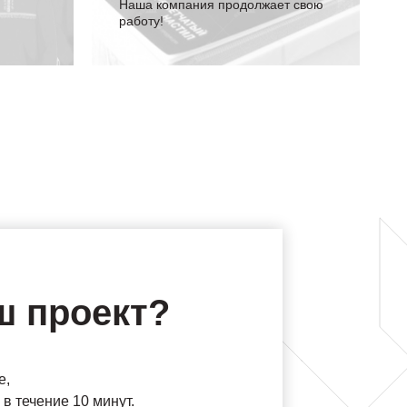
Наша компания продолжает свою
работу!
ш проект?
е,
в течение 10 минут.