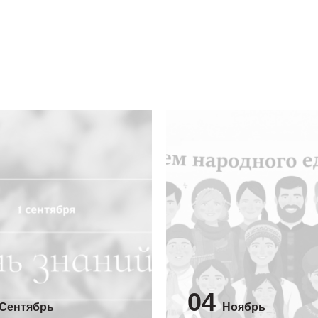
04
Сентябрь
Ноябрь