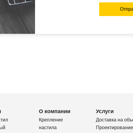
Отпра
я
О компании
Услуги
стил
Крепление
Доставка на объ
ый
настила
Проектирование