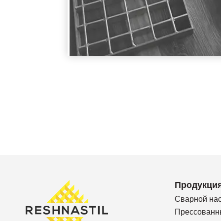
Продукци
Сварной на
Прессованн