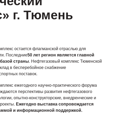
ический
» г. Тюмень
мплекс остается флагманской отраслью для
ти. Последние
50 лет регион является главной
 базой страны
. Нефтегазовый комплекс Тюменской
клад в бесперебойное снабжение
спортных поставок.
омплекс ежегодного научно-практического форума
суждаются перспективы развития нефтегазового
логии, опытно-конструкторские, внедренческие и
проекты.
Ежегодно выставка сопровождается
аммой и информационной поддержкой.