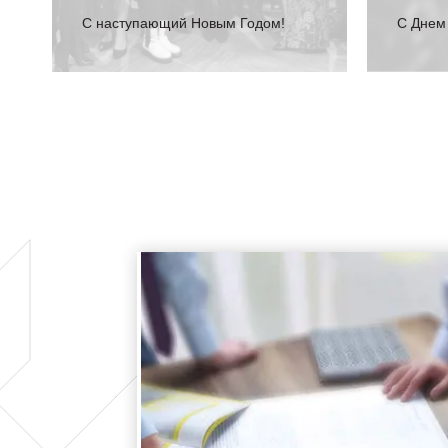
С наступающий Новым Годом!
C Днем