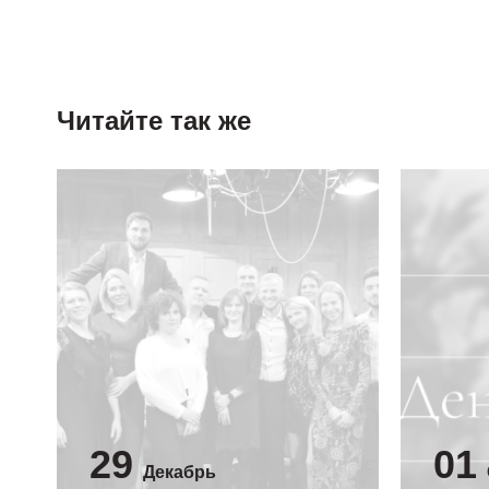
Читайте так же
29
01
Декабрь