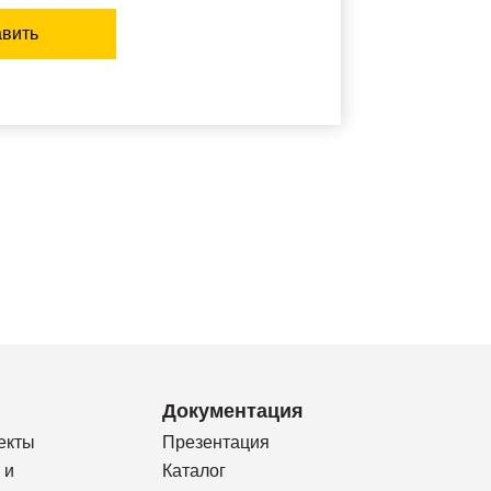
вить
Документация
екты
Презентация
 и
Каталог