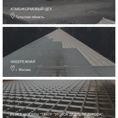
КОМБИКОРМОВЫЙ ЦЕХ
Тульская область
НАБЕРЕЖНАЯ
г. Москва
ГБУК Г. МОСКВЫ "ТЕАТР "УГОЛОК ДЕДУШКИ ДУРОВА"