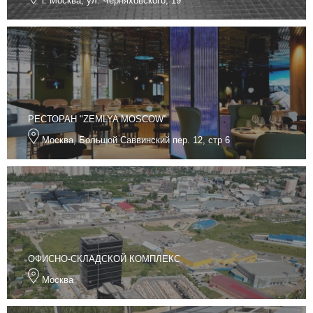
г. Москва, ул. Черняховского, 19
РЕСТОРАН "ZEMLYA MOSCOW"
Москва, Большой Саввинский пер. 12, стр 6
ОФИСНО-СКЛАДСКОЙ КОМПЛЕКС
Москва