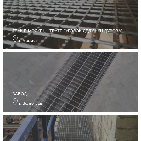
ГБУК Г. МОСКВЫ "ТЕАТР "УГОЛОК ДЕДУШКИ ДУРОВА"
г. Москва
ЗАВОД
г. Волгоград