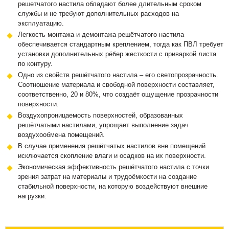
решетчатого настила обладают более длительным сроком
службы и не требуют дополнительных расходов на
эксплуатацию.
Легкость монтажа и демонтажа решётчатого настила
обеспечивается стандартным креплением, тогда как ПВЛ требует
установки дополнительных рёбер жесткости с приваркой листа
по контуру.
Одно из свойств решётчатого настила – его светопрозрачность.
Соотношение материала и свободной поверхности составляет,
соответственно, 20 и 80%, что создаёт ощущение прозрачности
поверхности.
Воздухопроницаемость поверхностей, образованных
решётчатыми настилами, упрощает выполнение задач
воздухообмена помещений.
В случае применения решётчатых настилов вне помещений
исключается скопление влаги и осадков на их поверхности.
Экономическая эффективность решётчатого настила с точки
зрения затрат на материалы и трудоёмкости на создание
стабильной поверхности, на которую воздействуют внешние
нагрузки.