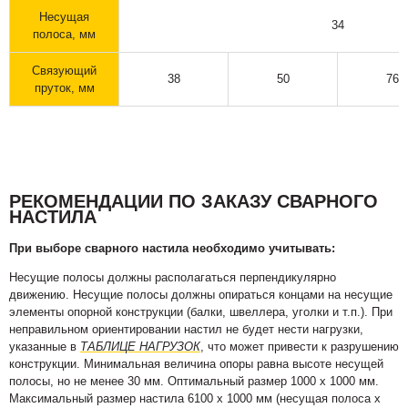
Несущая
34
полоса, мм
Связующий
38
50
76
пруток, мм
РЕКОМЕНДАЦИИ ПО ЗАКАЗУ СВАРНОГО
НАСТИЛА
При выборе сварного настила необходимо учитывать:
Несущие полосы должны располагаться перпендикулярно
движению. Несущие полосы должны опираться концами на несущие
элементы опорной конструкции (балки, швеллера, уголки и т.п.). При
неправильном ориентировании настил не будет нести нагрузки,
указанные в
ТАБЛИЦЕ НАГРУЗОК
, что может привести к разрушению
конструкции. Минимальная величина опоры равна высоте несущей
полосы, но не менее 30 мм. Оптимальный размер 1000 х 1000 мм.
Максимальный размер настила 6100 х 1000 мм (несущая полоса х