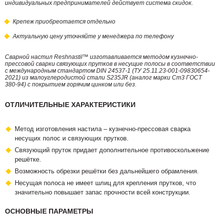
индивидуальных предпринимателей действует система скидок.
Крепеж приобреотается отдельно
Актуальную цену уточняйте у менеджера по телефону
Сварной настил Reshnastil™ изготавливается методом кузнечно-
прессовой сварки связующих прутков в несущие полосы в соответствии
с международным стандартом DIN 24537-1 (ТУ 25.11.23-001-09830654-
2021) из малоуглеродистой стали S235JR (аналог марки Ст3 ГОСТ
380-94) с покрытием горячим цинком или без.
ОТЛИЧИТЕЛЬНЫЕ ХАРАКТЕРИСТИКИ
Метод изготовления настила – кузнечно-прессовая сварка
несущих полос и связующих прутков.
Связующий пруток придает дополнительное противоскольжение
решётке.
Возможность обрезки решётки без дальнейшего обрамления.
Несущая полоса не имеет шлиц для крепления прутков, что
значительно повышает запас прочности всей конструкции.
ОСНОВНЫЕ ПАРАМЕТРЫ