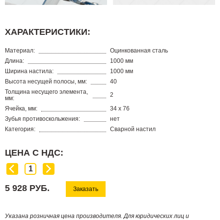
ХАРАКТЕРИСТИКИ:
Материал:
Оцинкованная сталь
Длина:
1000 мм
Ширина настила:
1000 мм
Высота несущей полосы, мм:
40
Толщина несущего элемента,
2
мм:
Ячейка, мм:
34 х 76
Зубья противоскольжения:
нет
Категория:
Сварной настил
ЦЕНА С НДС:
5 928 РУБ.
Заказать
Указана розничная цена производителя. Для юридических лиц и