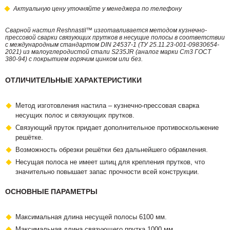
Актуальную цену уточняйте у менеджера по телефону
Сварной настил Reshnastil™ изготавливается методом кузнечно-
прессовой сварки связующих прутков в несущие полосы в соответствии
с международным стандартом DIN 24537-1 (ТУ 25.11.23-001-09830654-
2021) из малоуглеродистой стали S235JR (аналог марки Ст3 ГОСТ
380-94) с покрытием горячим цинком или без.
ОТЛИЧИТЕЛЬНЫЕ ХАРАКТЕРИСТИКИ
Метод изготовления настила – кузнечно-прессовая сварка
несущих полос и связующих прутков.
Связующий пруток придает дополнительное противоскольжение
решётке.
Возможность обрезки решётки без дальнейшего обрамления.
Несущая полоса не имеет шлиц для крепления прутков, что
значительно повышает запас прочности всей конструкции.
ОСНОВНЫЕ ПАРАМЕТРЫ
Максимальная длина несущей полосы 6100 мм.
Максимальная длина связующего прутка 1000 мм.