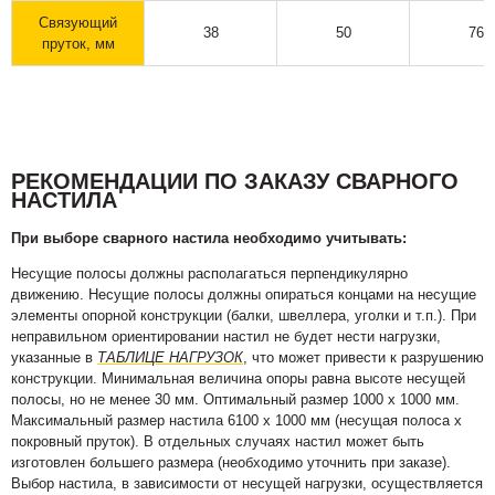
Связующий
38
50
76
пруток, мм
РЕКОМЕНДАЦИИ ПО ЗАКАЗУ СВАРНОГО
НАСТИЛА
При выборе сварного настила необходимо учитывать:
Несущие полосы должны располагаться перпендикулярно
движению. Несущие полосы должны опираться концами на несущие
элементы опорной конструкции (балки, швеллера, уголки и т.п.). При
неправильном ориентировании настил не будет нести нагрузки,
указанные в
ТАБЛИЦЕ НАГРУЗОК
, что может привести к разрушению
конструкции. Минимальная величина опоры равна высоте несущей
полосы, но не менее 30 мм. Оптимальный размер 1000 х 1000 мм.
Максимальный размер настила 6100 х 1000 мм (несущая полоса х
покровный пруток). В отдельных случаях настил может быть
изготовлен большего размера (необходимо уточнить при заказе).
Выбор настила, в зависимости от несущей нагрузки, осуществляется