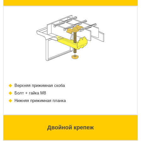
Верхняя прижимная скоба
Болт + гайка М8
Нижняя прижимная планка
Двойной крепеж