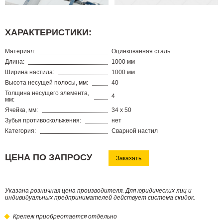
ХАРАКТЕРИСТИКИ:
Материал:
Оцинкованная сталь
Длина:
1000 мм
Ширина настила:
1000 мм
Высота несущей полосы, мм:
40
Толщина несущего элемента,
4
мм:
Ячейка, мм:
34 х 50
Зубья противоскольжения:
нет
Категория:
Сварной настил
ЦЕНА ПО ЗАПРОСУ
Заказать
Указана розничная цена производителя. Для юридических лиц и
индивидуальных предпринимателей действует система скидок.
Крепеж приобреотается отдельно