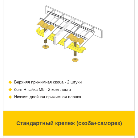
Верхняя прижимная скоба - 2 штуки
болт + гайка М8 - 2 комплекта
Нижняя двойная прижимная планка
Стандартный крепеж (скоба+саморез)