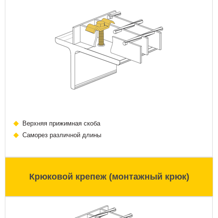
Верхняя прижимная скоба
Саморез различной длины
Крюковой крепеж (монтажный крюк)