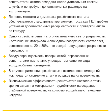
решетчатого настила обладают более длительным сроком
службы и не требуют дополнительных расходов на
эксплуатацию.
Легкость монтажа и демонтажа решётчатого настила
обеспечивается стандартным креплением, тогда как ПВЛ требует
установки дополнительных рёбер жесткости с приваркой листа
по контуру.
Одно из свойств решётчатого настила – его светопрозрачность.
Соотношение материала и свободной поверхности составляет,
соответственно, 20 и 80%, что создаёт ощущение прозрачности
поверхности.
Воздухопроницаемость поверхностей, образованных
решётчатыми настилами, упрощает выполнение задач
воздухообмена помещений.
В случае применения решётчатых настилов вне помещений
исключается скопление влаги и осадков на их поверхности.
Экономическая эффективность решётчатого настила с точки
зрения затрат на материалы и трудоёмкости на создание
стабильной поверхности, на которую воздействуют внешние
нагрузки.