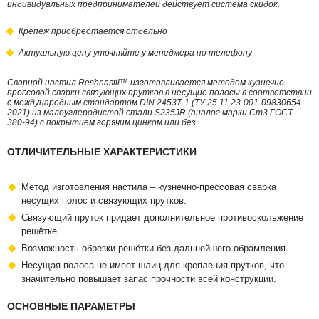
индивидуальных предпринимателей действует система скидок.
Крепеж приобреотается отдельно
Актуальную цену уточняйте у менеджера по телефону
Сварной настил Reshnastil™ изготавливается методом кузнечно-
прессовой сварки связующих прутков в несущие полосы в соответствии
с международным стандартом DIN 24537-1 (ТУ 25.11.23-001-09830654-
2021) из малоуглеродистой стали S235JR (аналог марки Ст3 ГОСТ
380-94) с покрытием горячим цинком или без.
ОТЛИЧИТЕЛЬНЫЕ ХАРАКТЕРИСТИКИ
Метод изготовления настила – кузнечно-прессовая сварка
несущих полос и связующих прутков.
Связующий пруток придает дополнительное противоскольжение
решётке.
Возможность обрезки решётки без дальнейшего обрамления.
Несущая полоса не имеет шлиц для крепления прутков, что
значительно повышает запас прочности всей конструкции.
ОСНОВНЫЕ ПАРАМЕТРЫ