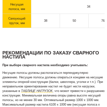
Несущая
34
полоса, мм
Связующий
38
50
76
пруток, мм
РЕКОМЕНДАЦИИ ПО ЗАКАЗУ СВАРНОГО
НАСТИЛА
При выборе сварного настила необходимо учитывать:
Несущие полосы должны располагаться перпендикулярно
движению. Несущие полосы должны опираться концами на несущие
элементы опорной конструкции (балки, швеллера, уголки и т.п.). При
неправильном ориентировании настил не будет нести нагрузки,
указанные в
ТАБЛИЦЕ НАГРУЗОК
, что может привести к разрушению
конструкции. Минимальная величина опоры равна высоте несущей
полосы, но не менее 30 мм. Оптимальный размер 1000 х 1000 мм.
Максимальный размер настила 6100 х 1000 мм (несущая полоса х