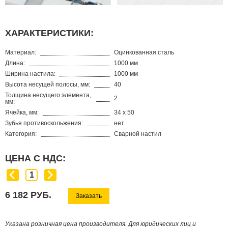
ХАРАКТЕРИСТИКИ:
Материал:
Оцинкованная сталь
Длина:
1000 мм
Ширина настила:
1000 мм
Высота несущей полосы, мм:
40
Толщина несущего элемента,
2
мм:
Ячейка, мм:
34 х 50
Зубья противоскольжения:
нет
Категория:
Сварной настил
ЦЕНА С НДС:
6 182 РУБ.
Заказать
Указана розничная цена производителя. Для юридических лиц и