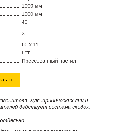
1000 мм
1000 мм
40
,
3
66 х 11
нет
Прессованный настил
казать
изводителя. Для юридических лиц и
ателей действует система скидок.
 отдельно