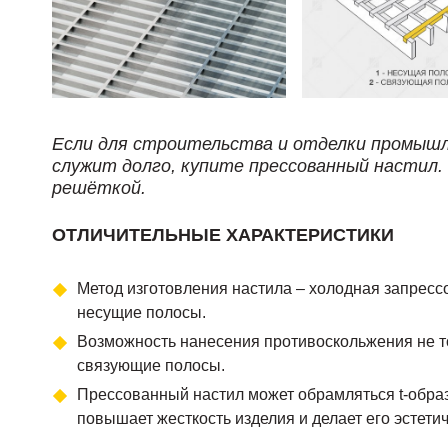
Если для строительства и отделки промышл
служит долго, купите прессованный настил
решёткой.
ОТЛИЧИТЕЛЬНЫЕ ХАРАКТЕРИСТИКИ
Метод изготовления настила – холодная запресс
несущие полосы.
Возможность нанесения противоскольжения не то
связующие полосы.
Прессованный настил может обрамляться t-образ
повышает жесткость изделия и делает его эстети