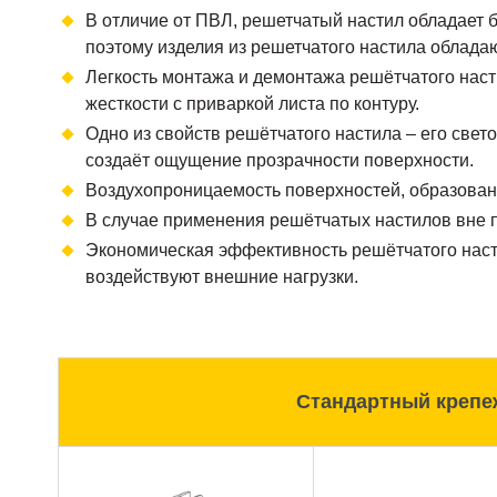
В отличие от ПВЛ, решетчатый настил обладает 
поэтому изделия из решетчатого настила облада
Легкость монтажа и демонтажа решётчатого наст
жесткости с приваркой листа по контуру.
Одно из свойств решётчатого настила – его свет
создаёт ощущение прозрачности поверхности.
Воздухопроницаемость поверхностей, образова
В случае применения решётчатых настилов вне п
Экономическая эффективность решётчатого насти
воздействуют внешние нагрузки.
Стандартный крепе