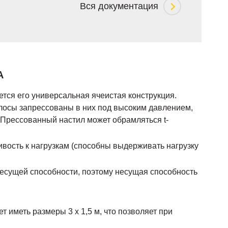
Вся документация
А
ся его универсальная ячеистая конструкция.
олосы запрессованы в них под высоким давлением,
. Прессованный настил может обрамляться t-
ивость к нагрузкам (способны выдерживать нагрузку
есущей способности, поэтому несущая способность
 иметь размеры 3 х 1,5 м, что позволяет при