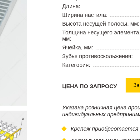
Длина:
Ширина настила:
Высота несущей полосы, мм:
Толщина несущего элемента
мм:
Ячейка, мм:
Зубья противоскольжения:
Категория:
За
ЦЕНА ПО ЗАПРОСУ
Указана розничная цена про
индивидуальных предприним
Крепеж приобреотается