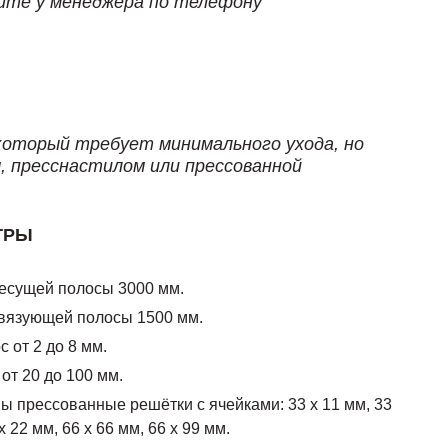
йте у менеджера по телефону
который требует минимального ухода, но
 пресснастилом или прессованной
ТРЫ
есущей полосы 3000 мм.
вязующей полосы 1500 мм.
 от 2 до 8 мм.
от 20 до 100 мм.
 прессованные решётки с ячейками: 33 х 11 мм, 33
х 22 мм, 66 х 66 мм, 66 х 99 мм.