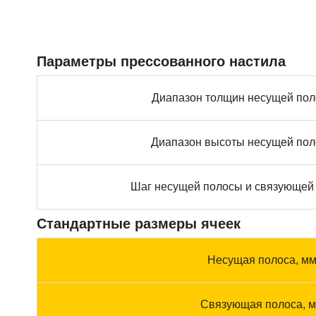
Параметры прессованного настила
Диапазон толщин несущей пол
Диапазон высоты несущей пол
Шаг несущей полосы и связующей 
Стандартные размеры ячеек
Несущая полоса, м
Связующая полоса, 