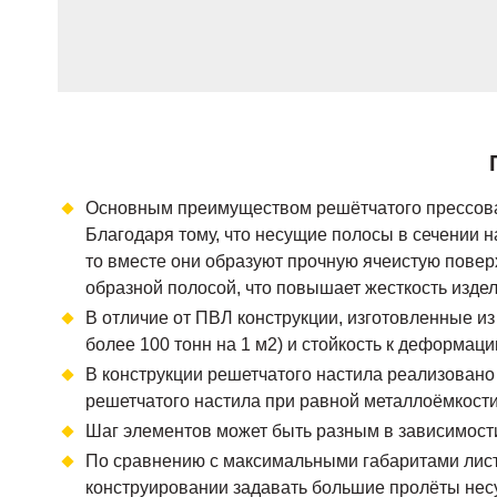
Основным преимуществом решётчатого прессован
Благодаря тому, что несущие полосы в сечении 
то вместе они образуют прочную ячеистую поверх
образной полосой, что повышает жесткость издел
В отличие от ПВЛ конструкции, изготовленные из
более 100 тонн на 1 м2) и стойкость к деформаци
В конструкции решетчатого настила реализован
решетчатого настила при равной металлоёмкости
Шаг элементов может быть разным в зависимости
По сравнению с максимальными габаритами листа 
конструировании задавать большие пролёты несу