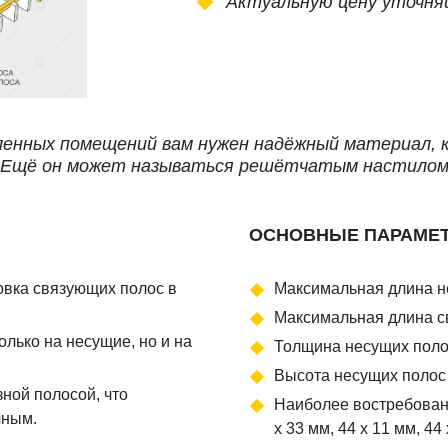
Актуальную цену уточня
енных помещений вам нужен надёжный материал, 
. Ещё он может называться решётчатым настилом,
ОСНОВНЫЕ ПАРАМЕ
овка связующих полос в
Максимальная длина н
Максимальная длина с
лько на несущие, но и на
Толщина несущих полос
Высота несущих полос 
ной полосой, что
Наиболее востребованы
чным.
х 33 мм, 44 х 11 мм, 44 