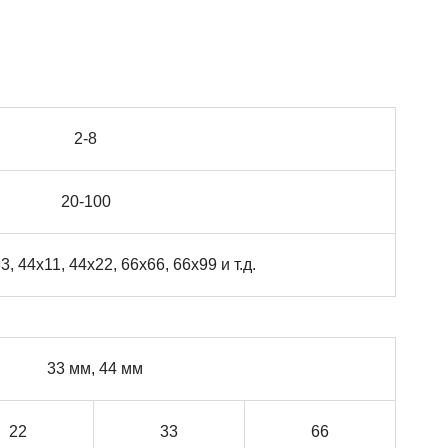
2-8
20-100
3, 44х11, 44х22, 66х66, 66х99 и т.д.
33 мм, 44 мм
22
33
66