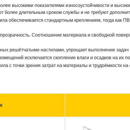
более высокими показателями износоустойчивости и высоким
ют более длительным сроком службы и не требуют дополнит
ила обеспечивается стандартным креплением, тогда как ПВ
опрозрачность. Соотношение материала и свободной поверхн
нных решётчатыми настилами, упрощает выполнение задач
омещений исключается скопление влаги и осадков на их п
ла с точки зрения затрат на материалы и трудоёмкости на 
ж