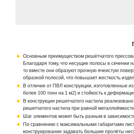
Основным преимуществом решётчатого прессован
Благодаря тому, что несущие полосы в сечении 
то вместе они образуют прочную ячеистую поверх
образной полосой, что повышает жесткость издел
В отличие от ПВЛ конструкции, изготовленные из
более 100 тонн на 1 м2) и стойкость к деформаци
В конструкции решетчатого настила реализован
решетчатого настила при равной металлоёмкости
Шаг элементов может быть разным в зависимости
По сравнению с максимальными габаритами листа 
конструировании задавать большие пролёты несу