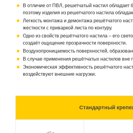
В отличие от ПВЛ, решетчатый настил обладает 
поэтому изделия из решетчатого настила облада
Легкость монтажа и демонтажа решётчатого наст
жесткости с приваркой листа по контуру.
Одно из свойств решётчатого настила – его свет
создаёт ощущение прозрачности поверхности.
Воздухопроницаемость поверхностей, образова
В случае применения решётчатых настилов вне п
Экономическая эффективность решётчатого насти
воздействуют внешние нагрузки.
Стандартный крепе