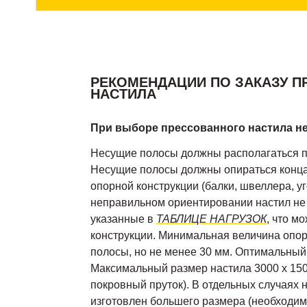
РЕКОМЕНДАЦИИ ПО ЗАКАЗУ 
НАСТИЛА
При выборе прессованного настила н
Несущие полосы должны располагаться 
Несущие полосы должны опираться конц
опорной конструкции (балки, швеллера, уго
неправильном ориентировании настил не б
указанные в
ТАБЛИЦЕ НАГРУЗОК
, что м
конструкции. Минимальная величина опо
полосы, но не менее 30 мм. Оптимальный
Максимальный размер настила 3000 х 150
покровный пруток). В отдельных случаях 
изготовлен большего размера (необходимо