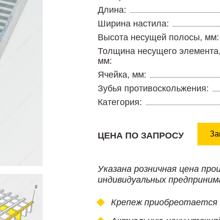
Длина:
Ширина настила:
Высота несущей полосы, мм:
Толщина несущего элемента
мм:
Ячейка, мм:
Зубья противоскольжения:
Категория:
За
ЦЕНА ПО ЗАПРОСУ
Указана розничная цена про
индивидуальных предприним
Крепеж приобреотается