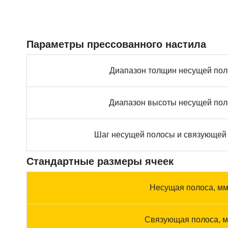
Параметры прессованного настила
Диапазон толщин несущей пол
Диапазон высоты несущей пол
Шаг несущей полосы и связующей 
Стандартные размеры ячеек
Несущая полоса, м
Связующая полоса, 