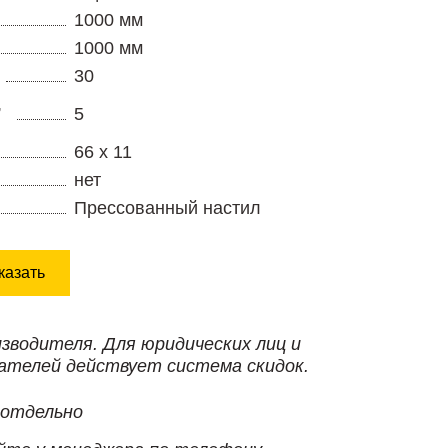
1000 мм
1000 мм
30
,
5
66 х 11
нет
Прессованный настил
казать
изводителя. Для юридических лиц и
ателей действует система скидок.
 отдельно