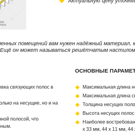
Актуальную цену уточня
енных помещений вам нужен надёжный материал, 
. Ещё он может называться решётчатым настилом,
ОСНОВНЫЕ ПАРАМЕ
овка связующих полос в
Максимальная длина н
Максимальная длина с
лько на несущие, но и на
Толщина несущих полос
Высота несущих полос 
ной полосой, что
Наиболее востребованы
чным.
х 33 мм, 44 х 11 мм, 44 