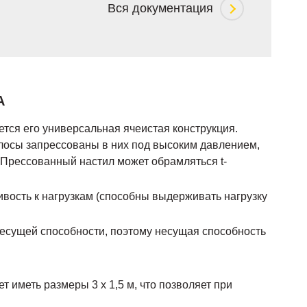
Вся документация
А
ся его универсальная ячеистая конструкция.
олосы запрессованы в них под высоким давлением,
. Прессованный настил может обрамляться t-
ивость к нагрузкам (способны выдерживать нагрузку
есущей способности, поэтому несущая способность
 иметь размеры 3 х 1,5 м, что позволяет при