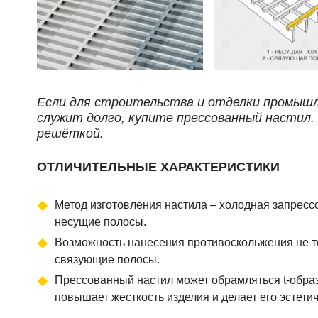
Если для строительства и отделки промышл
служит долго, купите прессованный настил
решёткой.
ОТЛИЧИТЕЛЬНЫЕ ХАРАКТЕРИСТИКИ
Метод изготовления настила – холодная запресс
несущие полосы.
Возможность нанесения противоскольжения не то
связующие полосы.
Прессованный настил может обрамляться t-образ
повышает жесткость изделия и делает его эстети