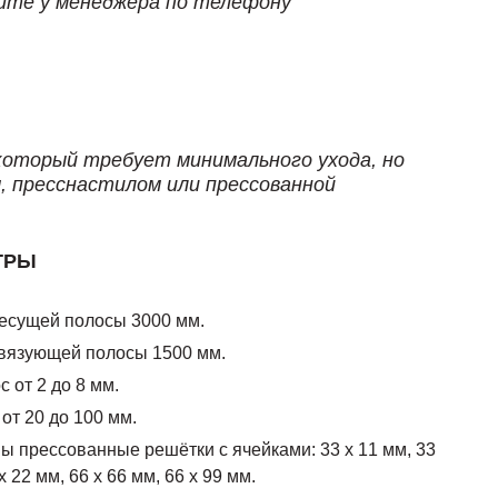
йте у менеджера по телефону
который требует минимального ухода, но
 пресснастилом или прессованной
ТРЫ
есущей полосы 3000 мм.
вязующей полосы 1500 мм.
 от 2 до 8 мм.
от 20 до 100 мм.
 прессованные решётки с ячейками: 33 х 11 мм, 33
х 22 мм, 66 х 66 мм, 66 х 99 мм.