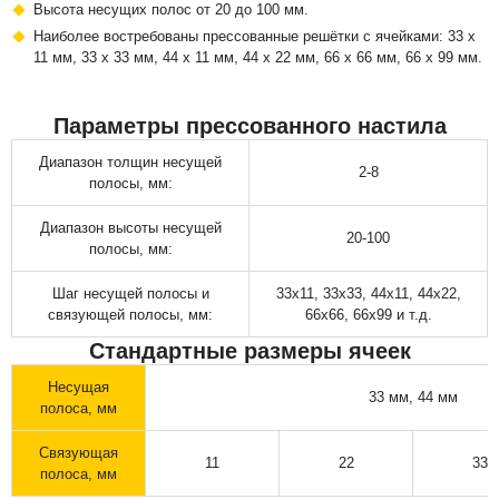
Высота несущих полос от 20 до 100 мм.
Наиболее востребованы прессованные решётки с ячейками: 33 х
11 мм, 33 х 33 мм, 44 х 11 мм, 44 х 22 мм, 66 х 66 мм, 66 х 99 мм.
Параметры прессованного настила
Диапазон толщин несущей
2-8
полосы, мм:
Диапазон высоты несущей
20-100
полосы, мм:
Шаг несущей полосы и
33х11, 33х33, 44х11, 44х22,
связующей полосы, мм:
66х66, 66х99 и т.д.
Стандартные размеры ячеек
Несущая
33 мм, 44 мм
полоса, мм
Связующая
11
22
33
полоса, мм