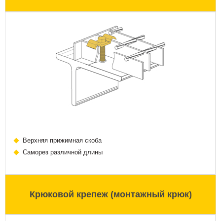
Верхняя прижимная скоба
Саморез различной длины
Крюковой крепеж (монтажный крюк)