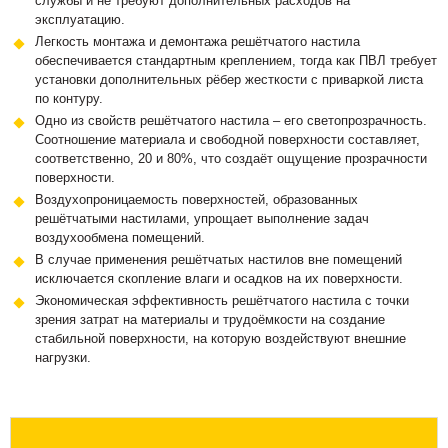
службы и не требуют дополнительных расходов на
эксплуатацию.
Легкость монтажа и демонтажа решётчатого настила
обеспечивается стандартным креплением, тогда как ПВЛ требует
установки дополнительных рёбер жесткости с приваркой листа
по контуру.
Одно из свойств решётчатого настила – его светопрозрачность.
Соотношение материала и свободной поверхности составляет,
соответственно, 20 и 80%, что создаёт ощущение прозрачности
поверхности.
Воздухопроницаемость поверхностей, образованных
решётчатыми настилами, упрощает выполнение задач
воздухообмена помещений.
В случае применения решётчатых настилов вне помещений
исключается скопление влаги и осадков на их поверхности.
Экономическая эффективность решётчатого настила с точки
зрения затрат на материалы и трудоёмкости на создание
стабильной поверхности, на которую воздействуют внешние
нагрузки.