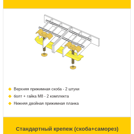
Верхняя прижимная скоба - 2 штуки
болт + гайка М8 - 2 комплекта
Нижняя двойная прижимная планка
Стандартный крепеж (скоба+саморез)