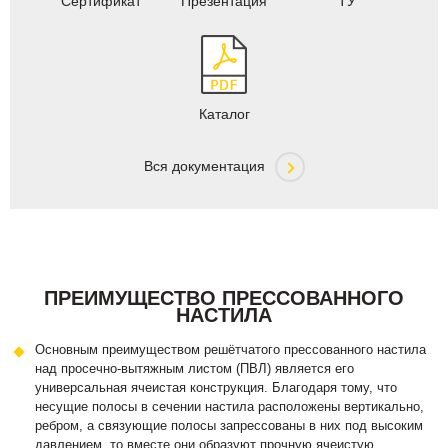
Сертификат
Презентация
ТУ
Каталог
Вся документация
ПРЕИМУЩЕСТВО ПРЕССОВАННОГО
НАСТИЛА
Основным преимуществом решётчатого прессованного настила
над просечно-вытяжным листом (ПВЛ) является его
универсальная ячеистая конструкция. Благодаря тому, что
несущие полосы в сечении настила расположены вертикально,
ребром, а связующие полосы запрессованы в них под высоким
давлением, то вместе они образуют прочную ячеистую