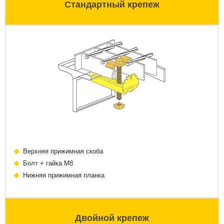
Стандартный крепеж
Верхняя прижимная скоба
Болт + гайка М8
Нижняя прижимная планка
Двойной крепеж