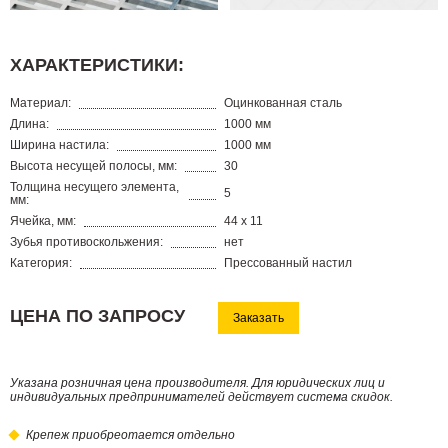
ХАРАКТЕРИСТИКИ:
Материал:
Оцинкованная сталь
Длина:
1000 мм
Ширина настила:
1000 мм
Высота несущей полосы, мм:
30
Толщина несущего элемента,
5
мм:
Ячейка, мм:
44 х 11
Зубья противоскольжения:
нет
Категория:
Прессованный настил
ЦЕНА ПО ЗАПРОСУ
Заказать
Указана розничная цена производителя. Для юридических лиц и
индивидуальных предпринимателей действует система скидок.
Крепеж приобреотается отдельно